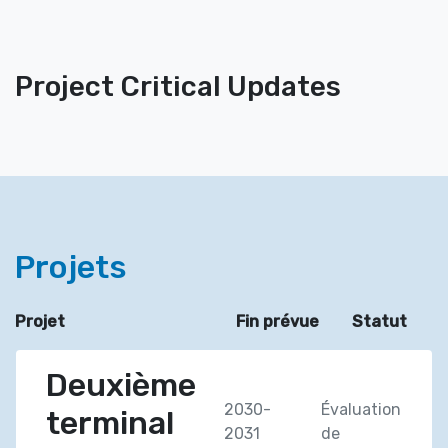
Project Critical Updates
Projets
Projet
Fin prévue
Statut
Deuxième
2030-
Évaluation
terminal
2031
de