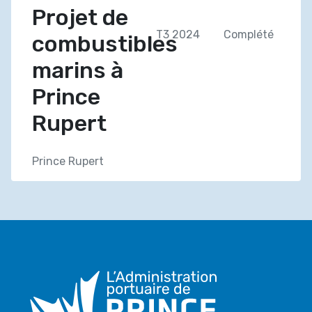
Projet de
T3 2024
Complété
combustibles
marins à
Prince
Rupert
Prince Rupert