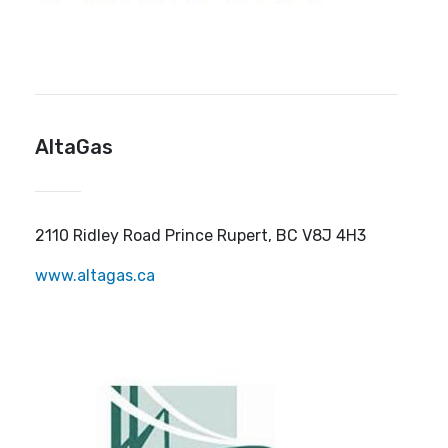
AltaGas
2110 Ridley Road Prince Rupert, BC V8J 4H3
www.altagas.ca