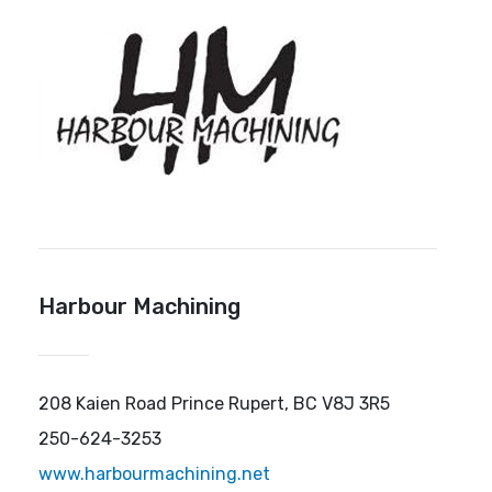
Harbour Machining
208 Kaien Road Prince Rupert, BC V8J 3R5
250-624-3253
www.harbourmachining.net