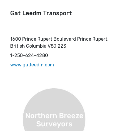
Gat Leedm Transport
1600 Prince Rupert Boulevard Prince Rupert,
British Columbia V8J 2Z3
1-250-624-4280
www.gatleedm.com