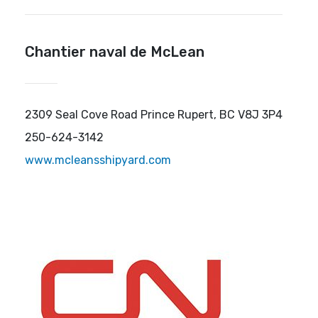
Chantier naval de McLean
2309 Seal Cove Road Prince Rupert, BC V8J 3P4
250-624-3142
www.mcleansshipyard.com