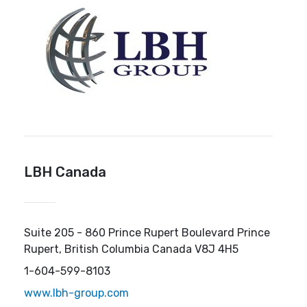
LBH Canada
Suite 205 - 860 Prince Rupert Boulevard Prince
Rupert, British Columbia Canada V8J 4H5
1-604-599-8103
www.lbh-group.com