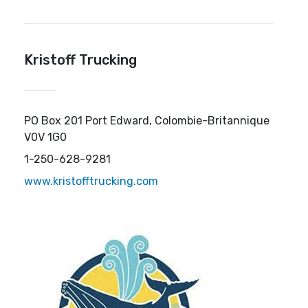
Kristoff Trucking
PO Box 201 Port Edward, Colombie-Britannique
V0V 1G0
1-250-628-9281
www.kristofftrucking.com