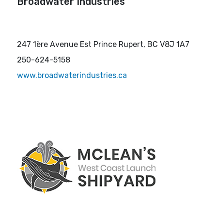
Broadwater Industries
247 1ère Avenue Est Prince Rupert, BC V8J 1A7
250-624-5158
www.broadwaterindustries.ca