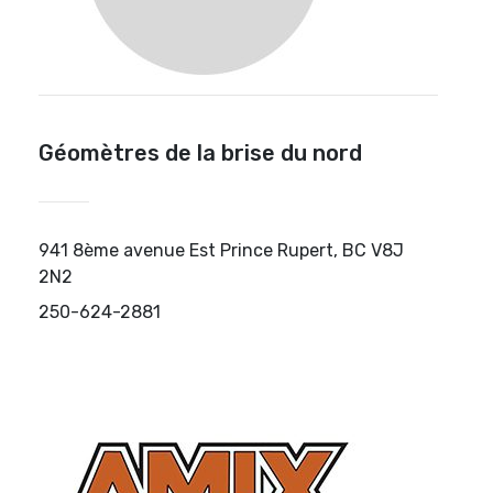
Géomètres de la brise du nord
941 8ème avenue Est Prince Rupert, BC V8J
2N2
250-624-2881