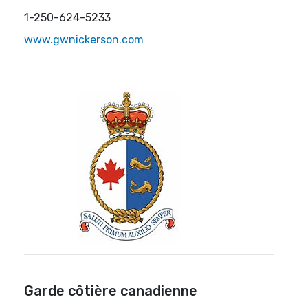
1-250-624-5233
www.gwnickerson.com
Garde côtière canadienne