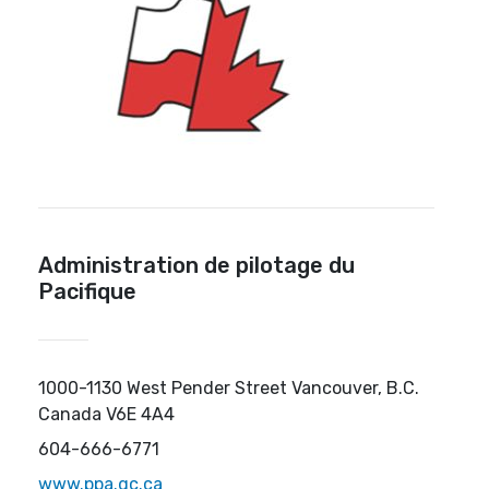
Administration de pilotage du
Pacifique
1000-1130 West Pender Street Vancouver, B.C.
Canada V6E 4A4
604-666-6771
www.ppa.gc.ca