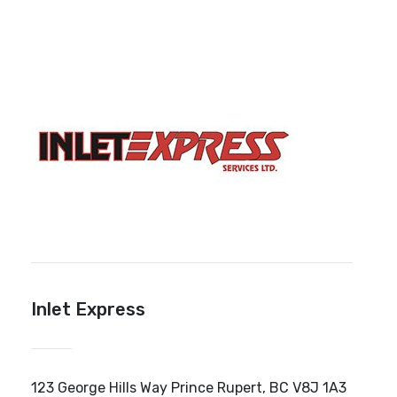
Inlet Express
123 George Hills Way Prince Rupert, BC V8J 1A3