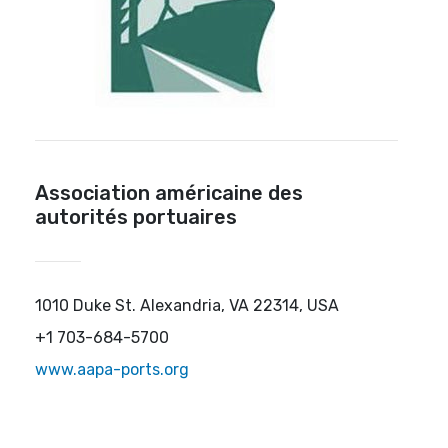
Association américaine des
autorités portuaires
1010 Duke St. Alexandria, VA 22314, USA
+1 703-684-5700
www.aapa-ports.org