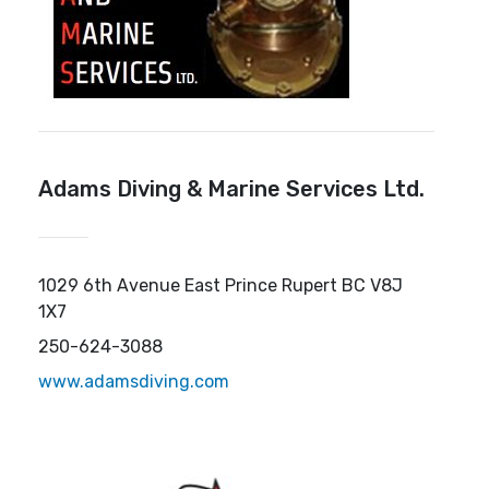
Adams Diving & Marine Services Ltd.
1029 6th Avenue East Prince Rupert BC V8J
1X7
250-624-3088
www.adamsdiving.com