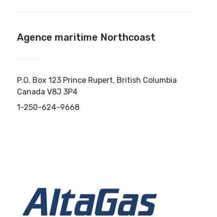
Agence maritime Northcoast
P.O. Box 123 Prince Rupert, British Columbia
Canada V8J 3P4
1-250-624-9668