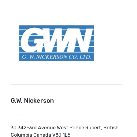
G.W. Nickerson
30 342-3rd Avenue West Prince Rupert, British
Columbia Canada V8J 1L5