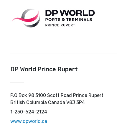
DP World Prince Rupert
P.O.Box 98 3100 Scott Road Prince Rupert,
British Columbia Canada V8J 3P4
1-250-624-2124
www.dpworld.ca