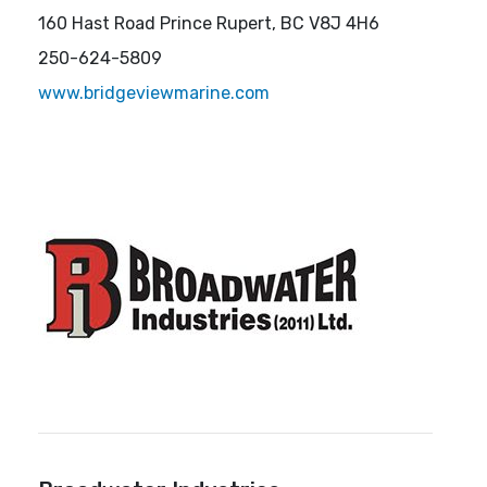
160 Hast Road Prince Rupert, BC V8J 4H6
250-624-5809
www.bridgeviewmarine.com