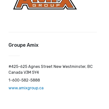
Groupe Amix
#425-625 Agnes Street New Westminster, BC
Canada V3M 5Y4
1-600-582-5888
www.amixgroup.ca