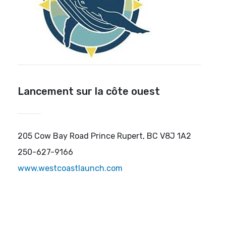
Lancement sur la côte ouest
205 Cow Bay Road Prince Rupert, BC V8J 1A2
250-627-9166
www.westcoastlaunch.com