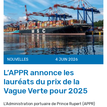
NOUVELLES
4 JUIN 2026
L’APPR annonce les
lauréats du prix de la
Vague Verte pour 2025
L’Administration portuaire de Prince Rupert (APPR)