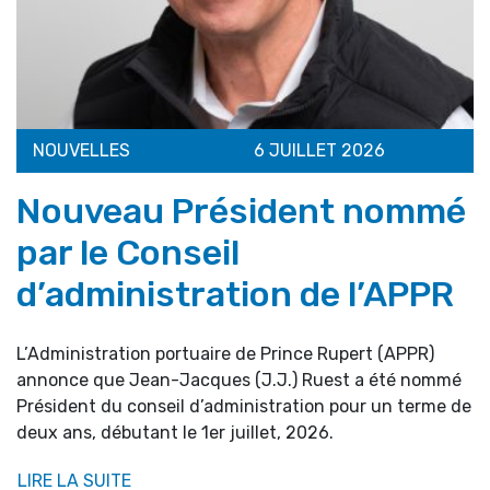
NOUVELLES
6 JUILLET 2026
Nouveau Président nommé
par le Conseil
d’administration de l’APPR
L’Administration portuaire de Prince Rupert (APPR)
annonce que Jean-Jacques (J.J.) Ruest a été nommé
Président du conseil d’administration pour un terme de
deux ans, débutant le 1er juillet, 2026.
LIRE LA SUITE