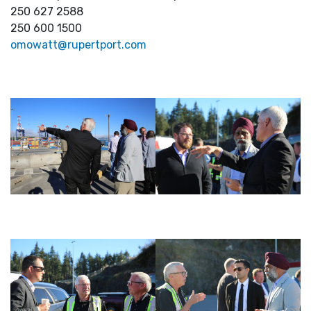
250 627 2588
250 600 1500
omowatt@rupertport.com