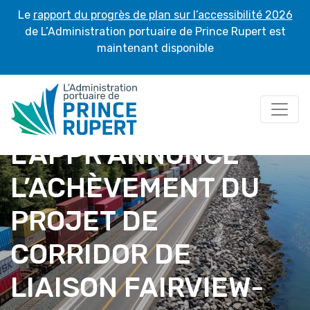
Le
rapport du progrès de plan sur l’accessibilité 2026
de L’Administration portuaire de Prince Rupert est
maintenant disponible
L’APPR ANNONCE
L’ACHÈVEMENT DU
PROJET DE
CORRIDOR DE
LIAISON FAIRVIEW-