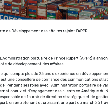
te de Développement des affaires rejoint l’APPR
Administration portuaire de Prince Rupert (APPR) a annon
ente de développement des affaires.
 qui compte plus de 25 ans d’expérience en développement
 est une conseillère de confiance des communications strat
e. Pendant ses rôles avec l’Administration portuaire de 
ternationaux et d’engagement des clients en Amérique du No
sponsable de fournir de direction stratégique et de gestion
rt, en entretenant et croissant une part du marché à trav