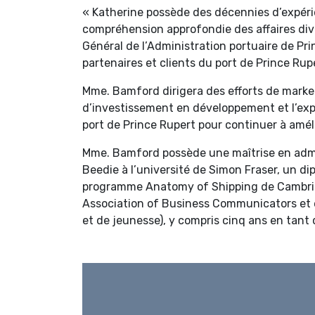
« Katherine possède des décennies d’expéri
compréhension approfondie des affaires dive
Général de l’Administration portuaire de Pr
partenaires et clients du port de Prince Ru
Mme. Bamford dirigera des efforts de market
d’investissement en développement et l’expa
port de Prince Rupert pour continuer à amél
Mme. Bamford possède une maîtrise en admini
Beedie à l’université de Simon Fraser, un di
programme Anatomy of Shipping de Cambridg
Association of Business Communicators et e
et de jeunesse), y compris cinq ans en tant