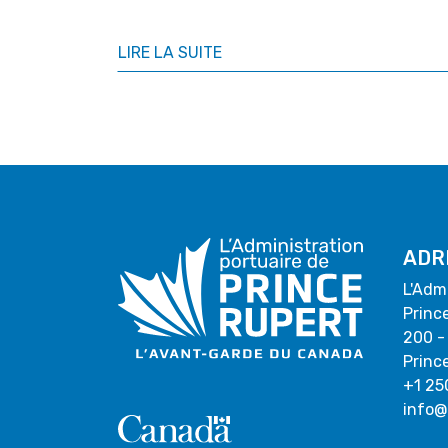
LIRE LA SUITE
ADR
L'Adm
Princ
200 -
Princ
+1 25
info@