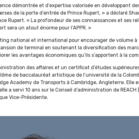
ence démontrée et d’expertise valorisée en développant de
rses de la porte d’entrée de Prince Rupert, » a déclaré Sh
ince Rupert. « La profondeur de ses connaissances et ses rel
pert sera un atout énorme pour l’APPR. »
ing national et international pour encourager de volume à tr
nsion de terminal en soutenant la diversification des march
iorer les avantages économiques qu’ils s’apportent à la com
stration des affaires et un certificat d’études supérieures
plôme de baccalauréat artistique de l’université de la Colom
e Academy de Transports à Cambridge, Angleterre. Elle es
lle a servi 10 ans sur le Conseil d’administration de REAC
 que Vice-Présidente.