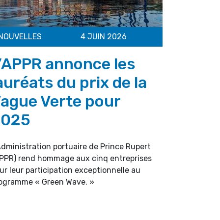
NOUVELLES
4 JUIN 2026
’APPR annonce les
auréats du prix de la
ague Verte pour
2025
Administration portuaire de Prince Rupert
PPR) rend hommage aux cinq entreprises
ur leur participation exceptionnelle au
ogramme « Green Wave. »