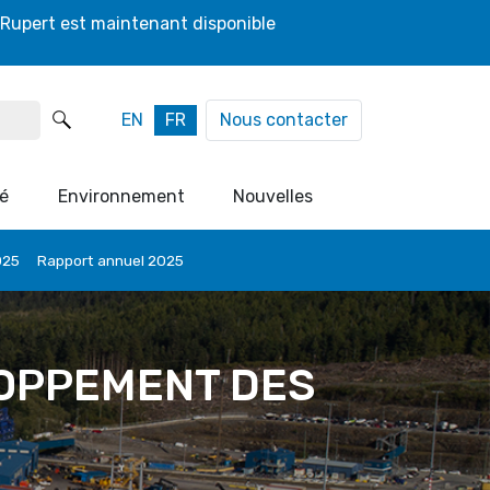
 Rupert est maintenant disponible
EN
FR
Nous contacter
é
Environnement
Nouvelles
025
Rapport annuel 2025
LOPPEMENT DES