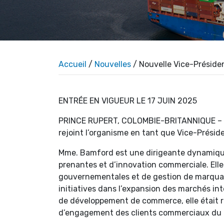
Accueil
/
Nouvelles
/ Nouvelle Vice-Présiden
ENTRÉE EN VIGUEUR LE 17 JUIN 2025
PRINCE RUPERT, COLOMBIE-BRITANNIQUE – L’
rejoint l’organisme en tant que Vice-Présid
Mme. Bamford est une dirigeante dynamique
prenantes et d’innovation commerciale. Elle
gouvernementales et de gestion de marquag
initiatives dans l’expansion des marchés in
de développement de commerce, elle était re
d’engagement des clients commerciaux du po