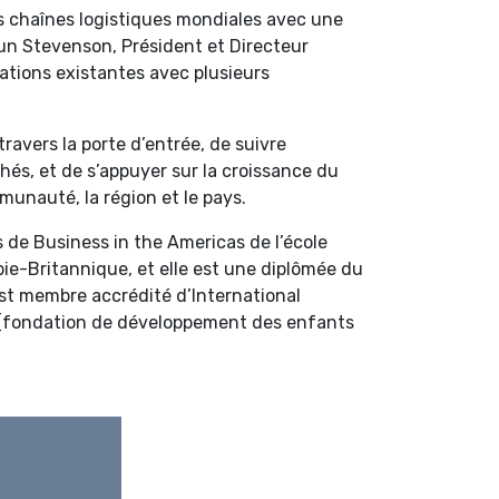
s chaînes logistiques mondiales avec une
aun Stevenson, Président et Directeur
ations existantes avec plusieurs
avers la porte d’entrée, de suivre
és, et de s’appuyer sur la croissance du
munauté, la région et le pays.
 de Business in the Americas de l’école
bie-Britannique, et elle est une diplômée du
t membre accrédité d’International
H (fondation de développement des enfants