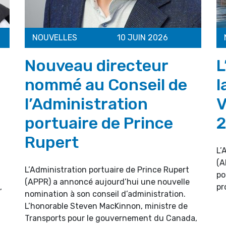
NOUVELLES
10 JUIN 2026
Nouveau directeur
L
nommé au Conseil de
l
l’Administration
V
portuaire de Prince
Rupert
L’
(A
L’Administration portuaire de Prince Rupert
po
(APPR) a annoncé aujourd’hui une nouvelle
,
pr
nomination à son conseil d’administration.
L’honorable Steven MacKinnon, ministre de
Transports pour le gouvernement du Canada,