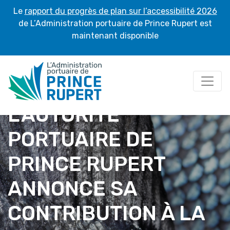
Le
rapport du progrès de plan sur l’accessibilité 2026
de L’Administration portuaire de Prince Rupert est
maintenant disponible
L’AUTORITÉ
PORTUAIRE DE
PRINCE RUPERT
ANNONCE SA
CONTRIBUTION À LA