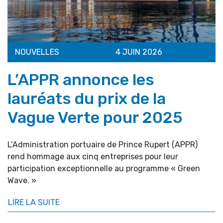
NOUVELLES
4 JUIN 2026
L’APPR annonce les
lauréats du prix de la
Vague Verte pour 2025
L’Administration portuaire de Prince Rupert (APPR)
rend hommage aux cinq entreprises pour leur
participation exceptionnelle au programme « Green
Wave. »
LIRE LA SUITE