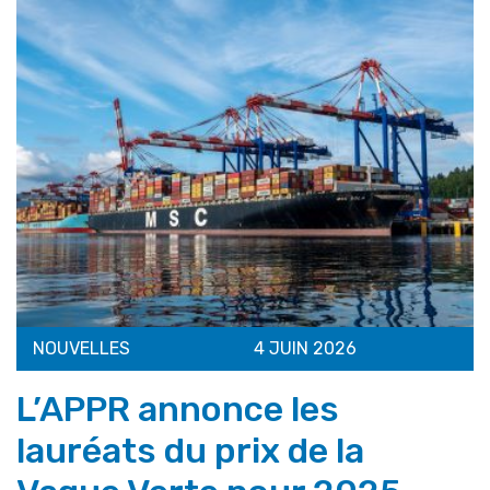
NOUVELLES
4 JUIN 2026
L’APPR annonce les
lauréats du prix de la