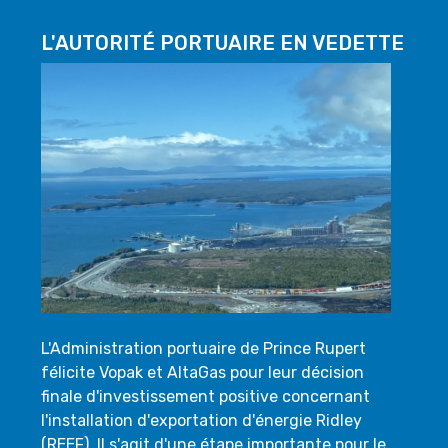
L'AUTORITÉ PORTUAIRE EN VEDETTE
L'Administration portuaire de Prince Rupert
félicite Vopak et AltaGas pour leur décision
finale d'investissement positive concernant
l'installation d'exportation d'énergie Ridley
(REEF). Il s'agit d'une étape importante pour le