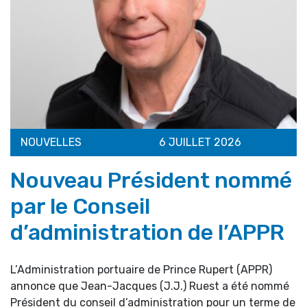
NOUVELLES
6 JUILLET 2026
Nouveau Président nommé
par le Conseil
d’administration de l’APPR
L’Administration portuaire de Prince Rupert (APPR)
annonce que Jean-Jacques (J.J.) Ruest a été nommé
Président du conseil d’administration pour un terme de