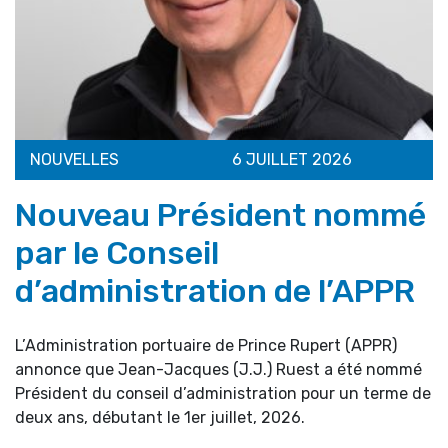
NOUVELLES
6 JUILLET 2026
Nouveau Président nommé
par le Conseil
d’administration de l’APPR
L’Administration portuaire de Prince Rupert (APPR)
annonce que Jean-Jacques (J.J.) Ruest a été nommé
Président du conseil d’administration pour un terme de
deux ans, débutant le 1er juillet, 2026.