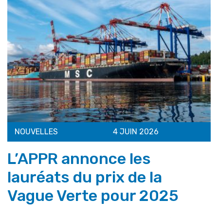
NOUVELLES
4 JUIN 2026
L’APPR annonce les
lauréats du prix de la
Vague Verte pour 2025