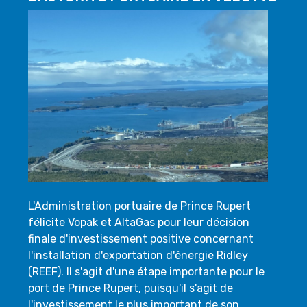
L'Administration portuaire de Prince Rupert
félicite Vopak et AltaGas pour leur décision
finale d'investissement positive concernant
l'installation d'exportation d'énergie Ridley
(REEF). Il s'agit d'une étape importante pour le
port de Prince Rupert, puisqu'il s'agit de
l'investissement le plus important de son