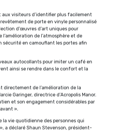
 aux visiteurs d’identifier plus facilement
re revêtement de porte en vinyle personnalisé
élection d’œuvres d’art uniques pour
 l’amélioration de l’atmosphère et de
en sécurité en camouflant les portes afin
veaux autocollants pour imiter un café en
vent ainsi se rendre dans le confort et la
nt directement de l’amélioration de la
rcie Garinger, directrice d’Acropolis Manor.
utien et son engagement considérables par
’avant ».
de la vie quotidienne des personnes qui
 », a déclaré Shaun Stevenson, président-