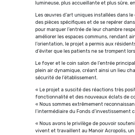
lumineuse, plus accueillante et plus sûre, e
Les œuvres d’art uniques installées dans le 
des pièces spécifiques et de se repérer dans
pour marquer l’entrée de leur chambre respe
améliorer les espaces communs, rendant ains
l’orientation, le projet a permis aux résiden
d’éviter que les patients ne se trompent lor
Le foyer et le coin salon de l’entrée princ
plein air dynamique, créant ainsi un lieu cha
sécurité de l’établissement.
« Le projet a suscité des réactions très posi
fonctionnalité et des nouveaux éclats de cou
« Nous sommes extrêmement reconnaissants 
l’intermédiaire du Fonds d’investissement co
« Nous avons le privilège de pouvoir souteni
vivent et travaillent au Manoir Acropolis, 