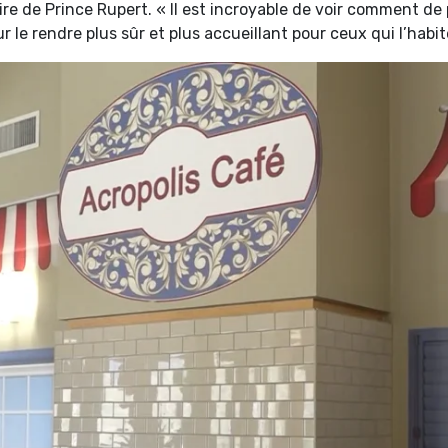
aire de Prince Rupert. « Il est incroyable de voir comment d
le rendre plus sûr et plus accueillant pour ceux qui l’habit