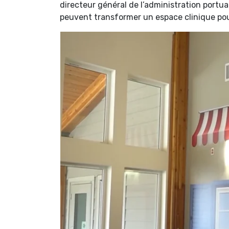
directeur général de l’administration portu
peuvent transformer un espace clinique pour 