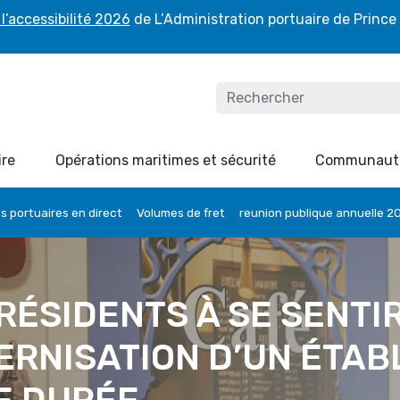
l’accessibilité 2026
de L’Administration portuaire de Prince
ire
Opérations maritimes et sécurité
Communaut
 portuaires en direct
Volumes de fret
reunion publique annuelle 2
 RÉSIDENTS À SE SENTI
ERNISATION D’UN ÉTAB