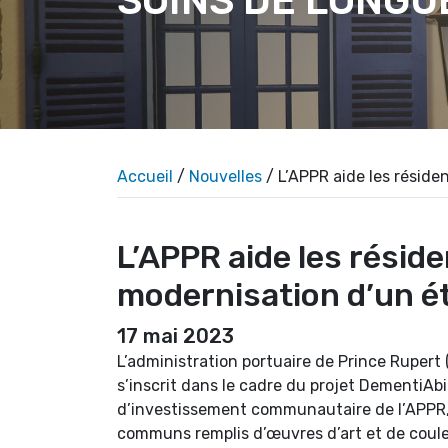
SOINS DE LONGU
Accueil
/
Nouvelles
/ L’APPR aide les réside
L’APPR aide les réside
modernisation d’un é
17 mai 2023
L’administration portuaire de Prince Rupert
s’inscrit dans le cadre du projet DementiAbi
d’investissement communautaire de l’APPR, l
communs remplis d’œuvres d’art et de couleu