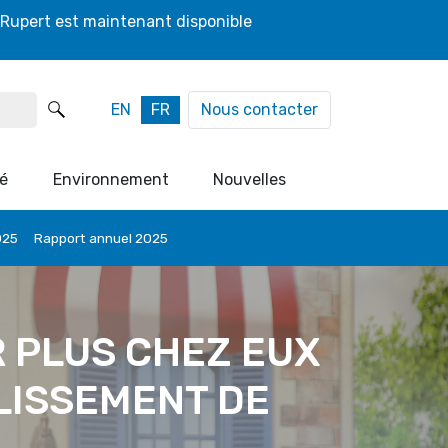
 Rupert est maintenant disponible
EN
FR
Nous contacter
é
Environnement
Nouvelles
025
Rapport annuel 2025
R PLUS CHEZ EUX
LISSEMENT DE