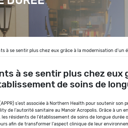
E DURÉE
nts à se sentir plus chez eux grâce à la modernisation d’un
nts à se sentir plus chez eux 
tablissement de soins de lon
 (APPR) s’est associée à Northern Health pour soutenir son 
lity de l’autorité sanitaire au Manoir Acropolis. Grâce à u
es résidents de l’établissement de soins de longue durée o
rs afin de transformer l’aspect clinique de leur environnem