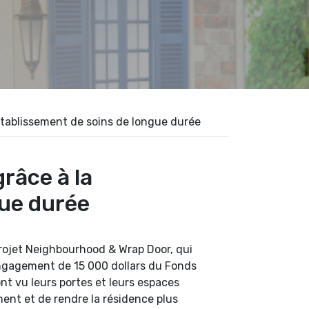
 établissement de soins de longue durée
grâce à la
gue durée
projet Neighbourhood & Wrap Door, qui
n engagement de 15 000 dollars du Fonds
nt vu leurs portes et leurs espaces
ent et de rendre la résidence plus