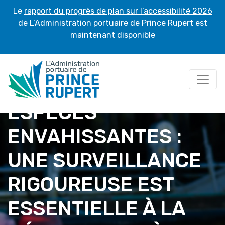
Le
rapport du progrès de plan sur l’accessibilité 2026
de L’Administration portuaire de Prince Rupert est
maintenant disponible
ESPÈCES
ENVAHISSANTES :
UNE SURVEILLANCE
RIGOUREUSE EST
ESSENTIELLE À LA