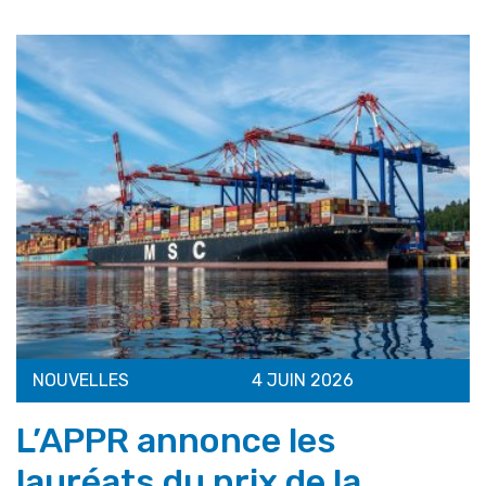
NOUVELLES
4 JUIN 2026
L’APPR annonce les
lauréats du prix de la