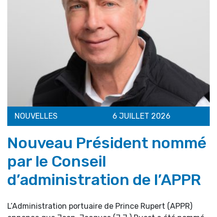
NOUVELLES
6 JUILLET 2026
Nouveau Président nommé
par le Conseil
d’administration de l’APPR
L’Administration portuaire de Prince Rupert (APPR)