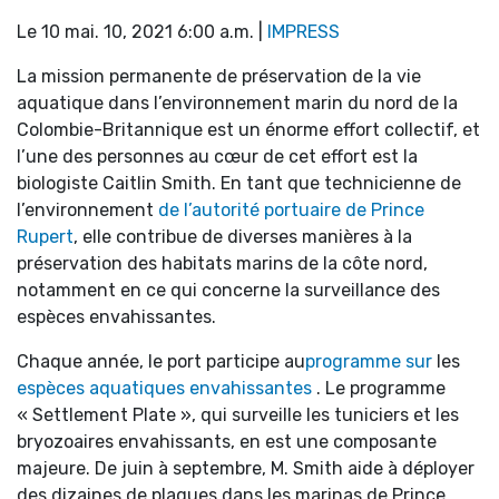
Le 10 mai. 10, 2021 6:00 a.m. |
IMPRESS
La mission permanente de préservation de la vie
aquatique dans l’environnement marin du nord de la
Colombie-Britannique est un énorme effort collectif, et
l’une des personnes au cœur de cet effort est la
biologiste Caitlin Smith. En tant que technicienne de
l’environnement
de l’autorité portuaire de Prince
Rupert
, elle contribue de diverses manières à la
préservation des habitats marins de la côte nord,
notamment en ce qui concerne la surveillance des
espèces envahissantes.
Chaque année, le port participe au
programme sur
les
espèces aquatiques envahissantes
. Le programme
« Settlement Plate », qui surveille les tuniciers et les
bryozoaires envahissants, en est une composante
majeure. De juin à septembre, M. Smith aide à déployer
des dizaines de plaques dans les marinas de Prince