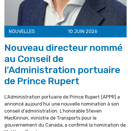
NOUVELLES
10 JUIN 2026
Nouveau directeur nommé
au Conseil de
l’Administration portuaire
de Prince Rupert
L’Administration portuaire de Prince Rupert (APPR) a
annoncé aujourd’hui une nouvelle nomination à son
conseil d’administration. L’honorable Steven
MacKinnon, ministre de Transports pour le
gouvernement du Canada, a confirmé la nomination de