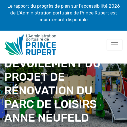
Le
rapport du progrès de plan sur l’accessibilité 2026
de L’Administration portuaire de Prince Rupert est
maintenant disponible
DÉVOILEMENT DU
PROJET DE
RÉNOVATION DU
PARC DE LOISIRS
ANNE NEUFELD