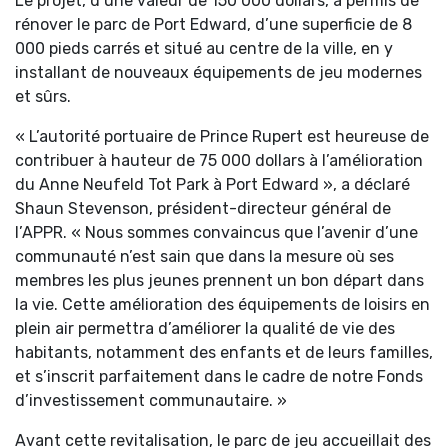
Le projet, d’une valeur de 150 000 dollars, a permis de
rénover le parc de Port Edward, d’une superficie de 8
000 pieds carrés et situé au centre de la ville, en y
installant de nouveaux équipements de jeu modernes
et sûrs.
« L’autorité portuaire de Prince Rupert est heureuse de
contribuer à hauteur de 75 000 dollars à l’amélioration
du Anne Neufeld Tot Park à Port Edward », a déclaré
Shaun Stevenson, président-directeur général de
l’APPR. « Nous sommes convaincus que l’avenir d’une
communauté n’est sain que dans la mesure où ses
membres les plus jeunes prennent un bon départ dans
la vie. Cette amélioration des équipements de loisirs en
plein air permettra d’améliorer la qualité de vie des
habitants, notamment des enfants et de leurs familles,
et s’inscrit parfaitement dans le cadre de notre Fonds
d’investissement communautaire. »
Avant cette revitalisation, le parc de jeu accueillait des