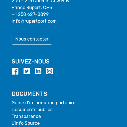
200 - 215 Chemin Cow Bay
Prince Rupert, C.-B
+1 250 627-8899
info@rupertport.com
Nous contacter
SUIVEZ-NOUS
DOCUMENTS
Guide d’information portuaire
Documents publics
Transparence
L’Info Source