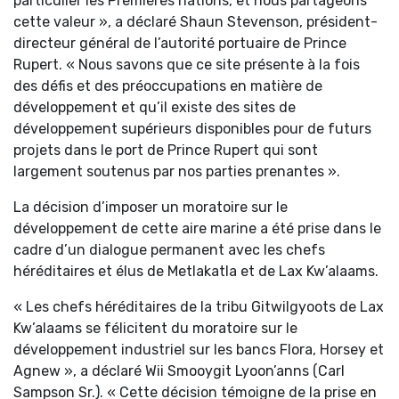
particulier les Premières nations, et nous partageons
cette valeur », a déclaré Shaun Stevenson, président-
directeur général de l’autorité portuaire de Prince
Rupert. « Nous savons que ce site présente à la fois
des défis et des préoccupations en matière de
développement et qu’il existe des sites de
développement supérieurs disponibles pour de futurs
projets dans le port de Prince Rupert qui sont
largement soutenus par nos parties prenantes ».
La décision d’imposer un moratoire sur le
développement de cette aire marine a été prise dans le
cadre d’un dialogue permanent avec les chefs
héréditaires et élus de Metlakatla et de Lax Kw’alaams.
« Les chefs héréditaires de la tribu Gitwilgyoots de Lax
Kw’alaams se félicitent du moratoire sur le
développement industriel sur les bancs Flora, Horsey et
Agnew », a déclaré Wii Smooygit Lyoon’anns (Carl
Sampson Sr.). « Cette décision témoigne de la prise en