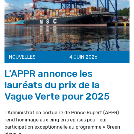
NOUVELLES
4 JUIN 2026
L’APPR annonce les
lauréats du prix de la
Vague Verte pour 2025
L’Administration portuaire de Prince Rupert (APPR)
rend hommage aux cinq entreprises pour leur
participation exceptionnelle au programme « Green