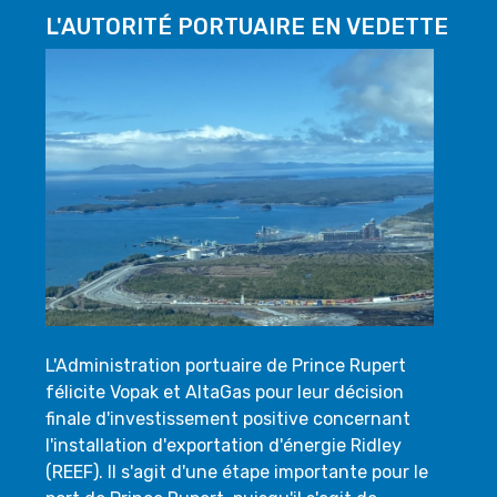
L'AUTORITÉ PORTUAIRE EN VEDETTE
L'Administration portuaire de Prince Rupert
félicite Vopak et AltaGas pour leur décision
finale d'investissement positive concernant
l'installation d'exportation d'énergie Ridley
(REEF). Il s'agit d'une étape importante pour le