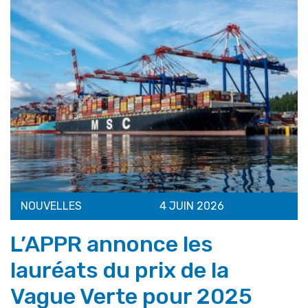
NOUVELLES
4 JUIN 2026
L’APPR annonce les
lauréats du prix de la
Vague Verte pour 2025