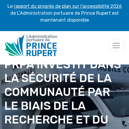
Le
rapport du progrès de plan sur l’accessibilité 2026
de L’Administration portuaire de Prince Rupert est
maintenant disponible
PRPA INVESTIT DANS
LA SÉCURITÉ DE LA
COMMUNAUTÉ PAR
LE BIAIS DE LA
RECHERCHE ET DU