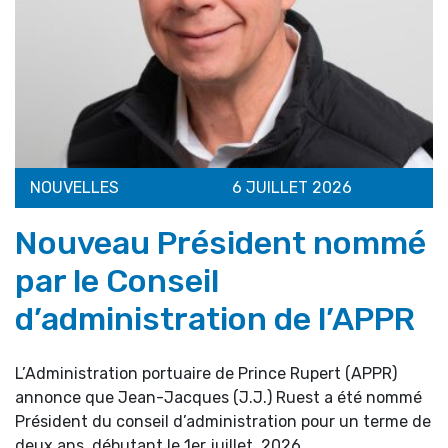
NOUVELLES
6 JUILLET 2026
Nouveau Président nommé
par le Conseil
d’administration de l’APPR
L’Administration portuaire de Prince Rupert (APPR)
annonce que Jean-Jacques (J.J.) Ruest a été nommé
Président du conseil d’administration pour un terme de
deux ans, débutant le 1er juillet, 2026.