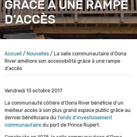
GRÂCE À UNE RAMPE
D’ACCÈS
Accueil
/
Nouvelles
/ La salle communautaire d’Oona
River améliore son accessibilité grâce à une rampe
d’accès
Vendredi 13 octobre 2017
La communauté côtière d’Oona River bénéficie d’un
meilleur accès à son plus grand espace public grâce au
dernier bénéficiaire du
fonds d’investissement
communautaire
du port de Prince Rupert.