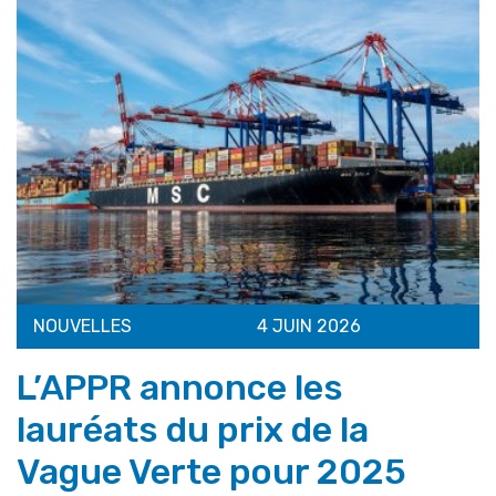
NOUVELLES
4 JUIN 2026
L’APPR annonce les
lauréats du prix de la
Vague Verte pour 2025