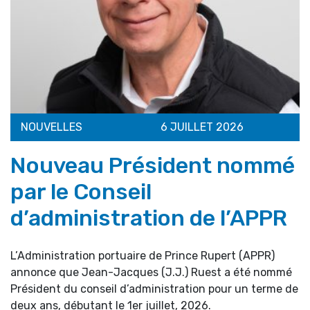
NOUVELLES
6 JUILLET 2026
Nouveau Président nommé
par le Conseil
d’administration de l’APPR
L’Administration portuaire de Prince Rupert (APPR)
annonce que Jean-Jacques (J.J.) Ruest a été nommé
Président du conseil d’administration pour un terme de
deux ans, débutant le 1er juillet, 2026.