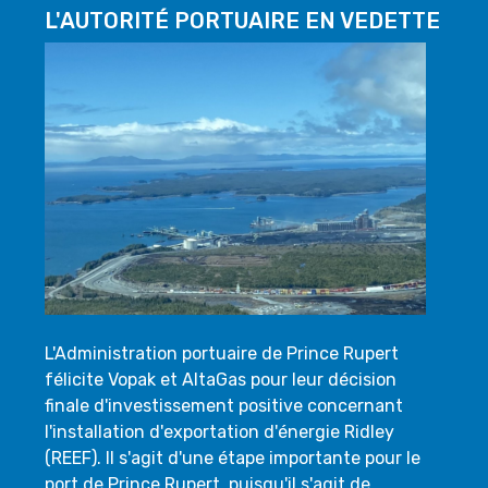
L'AUTORITÉ PORTUAIRE EN VEDETTE
L'Administration portuaire de Prince Rupert
félicite Vopak et AltaGas pour leur décision
finale d'investissement positive concernant
l'installation d'exportation d'énergie Ridley
(REEF). Il s'agit d'une étape importante pour le
port de Prince Rupert, puisqu'il s'agit de