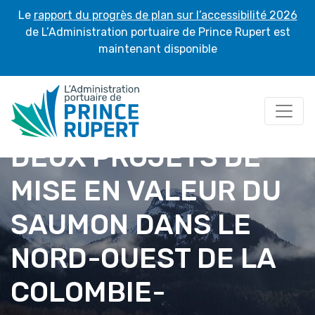
Le
rapport du progrès de plan sur l’accessibilité 2026
de L’Administration portuaire de Prince Rupert est
maintenant disponible
DEUX PROJETS DE
MISE EN VALEUR DU
SAUMON DANS LE
NORD-OUEST DE LA
COLOMBIE-