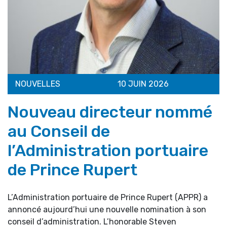
NOUVELLES
10 JUIN 2026
Nouveau directeur nommé
au Conseil de
l’Administration portuaire
de Prince Rupert
L’Administration portuaire de Prince Rupert (APPR) a
annoncé aujourd’hui une nouvelle nomination à son
conseil d’administration. L’honorable Steven