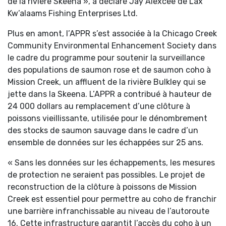
de la rivière Skeena », a déclaré Jay Alexcee de Lax
Kw’alaams Fishing Enterprises Ltd.
Plus en amont, l’APPR s’est associée à la Chicago Creek
Community Environmental Enhancement Society dans
le cadre du programme pour soutenir la surveillance
des populations de saumon rose et de saumon coho à
Mission Creek, un affluent de la rivière Bulkley qui se
jette dans la Skeena. L’APPR a contribué à hauteur de
24 000 dollars au remplacement d’une clôture à
poissons vieillissante, utilisée pour le dénombrement
des stocks de saumon sauvage dans le cadre d’un
ensemble de données sur les échappées sur 25 ans.
« Sans les données sur les échappements, les mesures
de protection ne seraient pas possibles. Le projet de
reconstruction de la clôture à poissons de Mission
Creek est essentiel pour permettre au coho de franchir
une barrière infranchissable au niveau de l’autoroute
16. Cette infrastructure garantit l’accès du coho à un