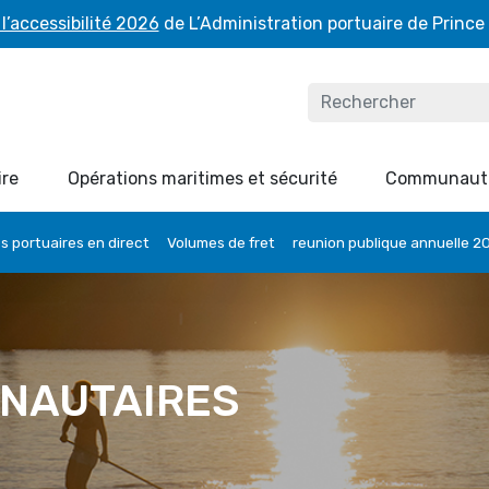
l’accessibilité 2026
de L’Administration portuaire de Prince
ire
Opérations maritimes et sécurité
Communaut
 portuaires en direct
Volumes de fret
reunion publique annuelle 2
NAUTAIRES