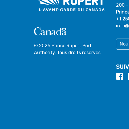
200 -
Princ
+1 25
info@
Nou
© 2026 Prince Rupert Port
Authority. Tous droits réservés.
SUI