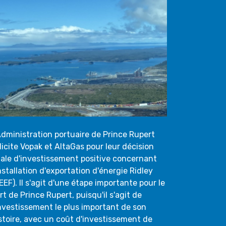
Administration portuaire de Prince Rupert
licite Vopak et AltaGas pour leur décision
nale d'investissement positive concernant
installation d'exportation d'énergie Ridley
EEF). Il s'agit d'une étape importante pour le
rt de Prince Rupert, puisqu'il s'agit de
investissement le plus important de son
stoire, avec un coût d'investissement de